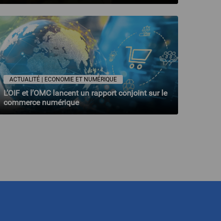
ACTUALITÉ | ECONOMIE ET NUMÉRIQUE
L’OIF et l’OMC lancent un rapport conjoint sur le
commerce numérique