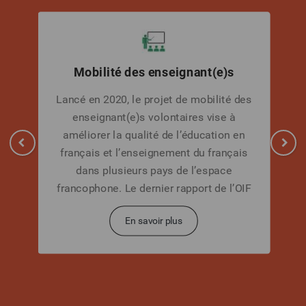
Mobilité des enseignant(e)s
Lancé en 2020, le projet de mobilité des
enseignant(e)s volontaires vise à
améliorer la qualité de l’éducation en
français et l’enseignement du français
dans plusieurs pays de l’espace
francophone. Le dernier rapport de l’OIF
« La langue française dans le monde »,
En savoir plus
actualisé en 2022, faisait état