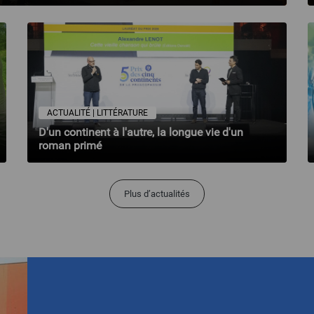
ACTUALITÉ | LITTÉRATURE
D'un continent à l'autre, la longue vie d'un
roman primé
Plus d’actualités