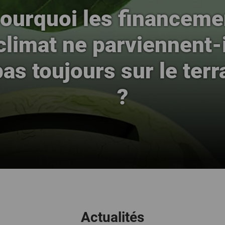
ourquoi les financeme
climat ne parviennent-
pas toujours sur le terr
?
Actualités