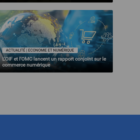
ACTUALITÉ | ECONOMIE ET NUMÉRIQUE
L’OIF et l’OMC lancent un rapport conjoint sur le
commerce numérique