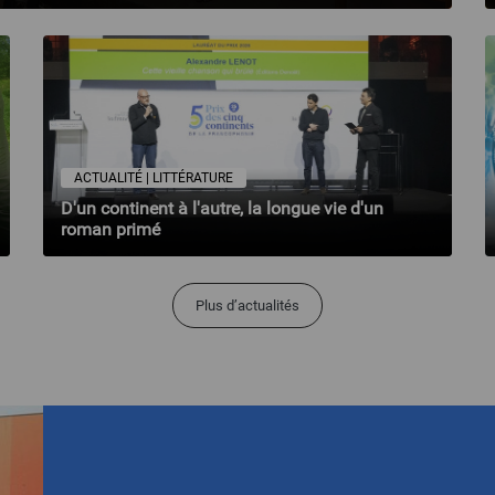
ACTUALITÉ | LITTÉRATURE
D'un continent à l'autre, la longue vie d'un
roman primé
Plus d’actualités