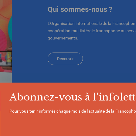
Qui sommes-nous ?
L'Organisation internationale de la Francophoni
coopération multilatérale francophone au servic
gouvernements.
Découvrir
Abonnez-vous à l'infolett
Pour vous tenir informés chaque mois de l'actualité de la Francopho