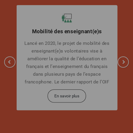
Mobilité des enseignant(e)s
Lancé en 2020, le projet de mobilité des
enseignant(e)s volontaires vise à
améliorer la qualité de l’éducation en
français et l’enseignement du français
dans plusieurs pays de l’espace
francophone. Le dernier rapport de l’OIF
« La langue française dans le monde »,
En savoir plus
actualisé en 2022, faisait état