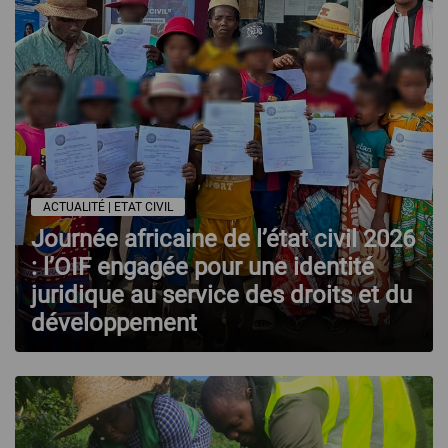
ACTUALITÉ | ETAT CIVIL
Journée africaine de l’état civil 2026
: l’OIF engagée pour une identité
juridique au service des droits et du
développement