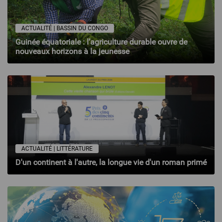
ACTUALITÉ | BASSIN DU CONGO
Guinée équatoriale : l’agriculture durable ouvre de
nouveaux horizons à la jeunesse
ACTUALITÉ | LITTÉRATURE
D'un continent à l'autre, la longue vie d'un roman primé