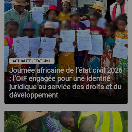
ACTUALITÉ | ETAT CIVIL
Journée africaine de l’état civil 2026
: l’OIF engagée pour une identité
juridique au service des droits et du
développement