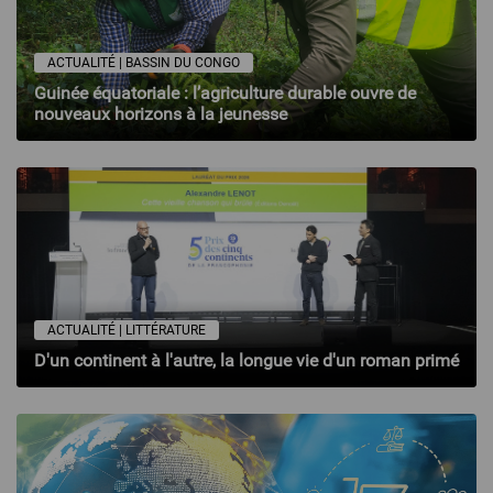
ACTUALITÉ | BASSIN DU CONGO
Guinée équatoriale : l’agriculture durable ouvre de
nouveaux horizons à la jeunesse
ACTUALITÉ | LITTÉRATURE
D'un continent à l'autre, la longue vie d'un roman primé