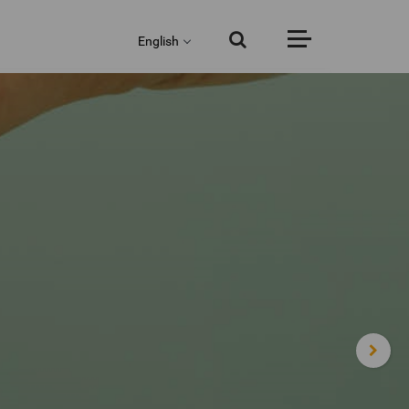
English