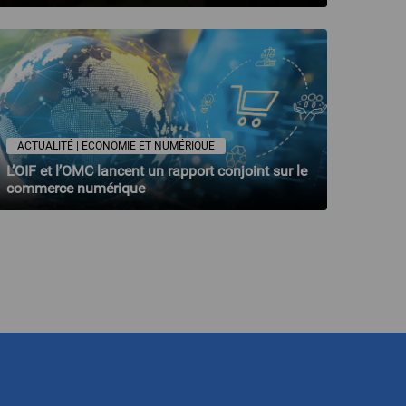
ACTUALITÉ | ECONOMIE ET NUMÉRIQUE
L’OIF et l’OMC lancent un rapport conjoint sur le
commerce numérique