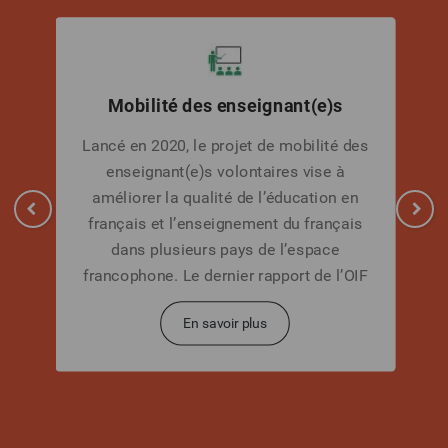
Mobilité des enseignant(e)s
Lancé en 2020, le projet de mobilité des
enseignant(e)s volontaires vise à
améliorer la qualité de l’éducation en
français et l’enseignement du français
dans plusieurs pays de l’espace
francophone. Le dernier rapport de l’OIF
« La langue française dans le monde »,
En savoir plus
actualisé en 2022, faisait état