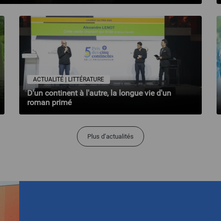
ACTUALITÉ | LITTÉRATURE
D'un continent à l'autre, la longue vie d'un
roman primé
Plus d’actualités