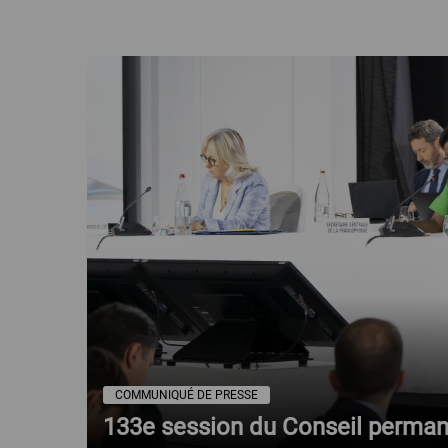
COMMUNIQUÉ DE PRESSE
133e session du Conseil perman