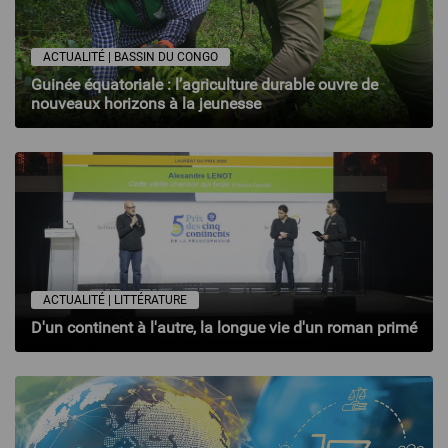
ACTUALITÉ | BASSIN DU CONGO
Guinée équatoriale : l’agriculture durable ouvre de
nouveaux horizons à la jeunesse
ACTUALITÉ | LITTÉRATURE
D'un continent à l'autre, la longue vie d'un roman primé