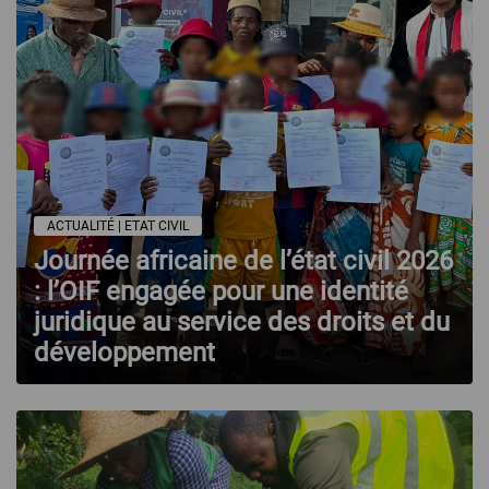
ACTUALITÉ | ETAT CIVIL
Journée africaine de l’état civil 2026
: l’OIF engagée pour une identité
juridique au service des droits et du
développement