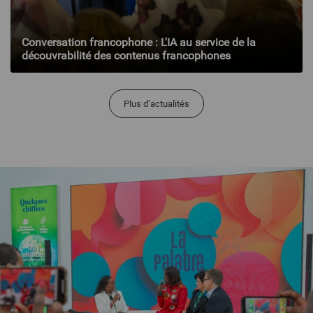
Conversation francophone : L'IA au service de la
découvrabilité des contenus francophones
Plus d’actualités