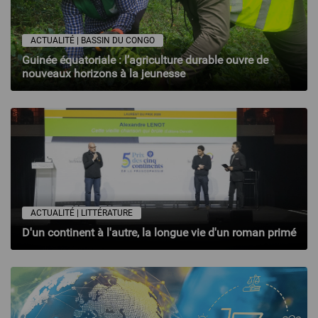
ACTUALITÉ | BASSIN DU CONGO
Guinée équatoriale : l’agriculture durable ouvre de
nouveaux horizons à la jeunesse
ACTUALITÉ | LITTÉRATURE
D'un continent à l'autre, la longue vie d'un roman primé