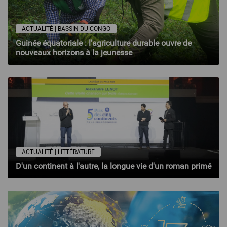
ACTUALITÉ | BASSIN DU CONGO
Guinée équatoriale : l’agriculture durable ouvre de
nouveaux horizons à la jeunesse
ACTUALITÉ | LITTÉRATURE
D'un continent à l'autre, la longue vie d'un roman primé