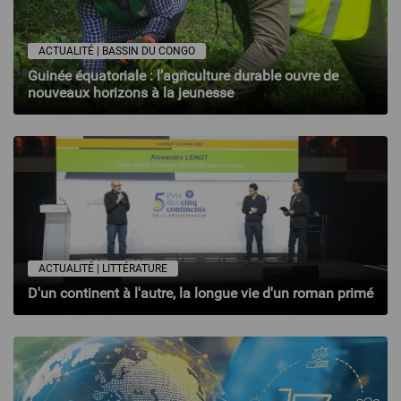
ACTUALITÉ | BASSIN DU CONGO
Guinée équatoriale : l’agriculture durable ouvre de
nouveaux horizons à la jeunesse
ACTUALITÉ | LITTÉRATURE
D'un continent à l'autre, la longue vie d'un roman primé