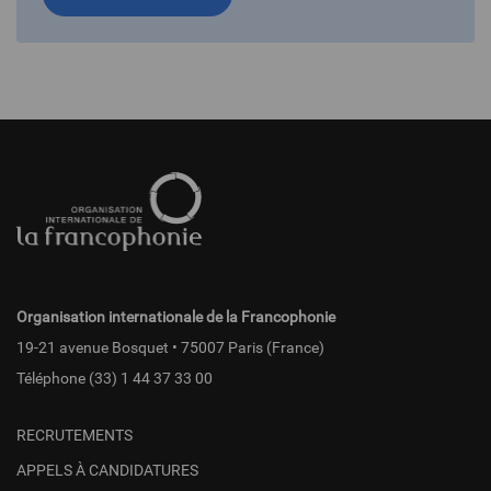
Pied
de
page
fr
Organisation internationale de la Francophonie
19-21 avenue Bosquet • 75007 Paris (France)
Téléphone
(33) 1 44 37 33 00
RECRUTEMENTS
APPELS À CANDIDATURES