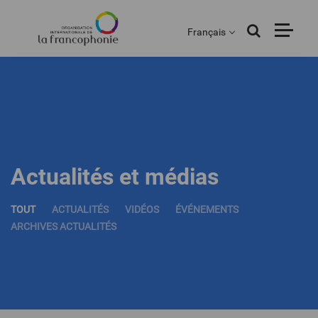
Menu
Aller
au
Français
contenu
principal
Actualités et médias
TOUT
ACTUALITÉS
VIDÉOS
ÉVÉNEMENTS
ARCHIVES ACTUALITÉS