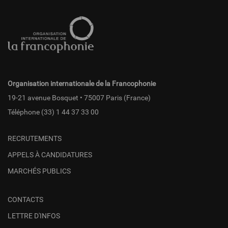
Pied
de
page
fr
Organisation internationale de la Francophonie
19-21 avenue Bosquet • 75007 Paris (France)
Téléphone
(33) 1 44 37 33 00
RECRUTEMENTS
APPELS À CANDIDATURES
MARCHÉS PUBLICS
CONTACTS
LETTRE D'INFOS