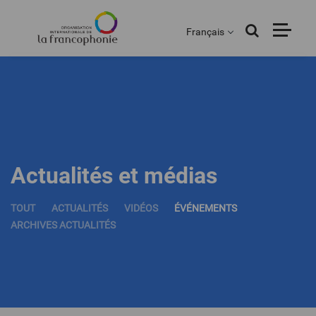
Menu
Aller
au
Français
contenu
principal
Actualités et médias
TOUT
ACTUALITÉS
VIDÉOS
ÉVÉNEMENTS
ARCHIVES ACTUALITÉS