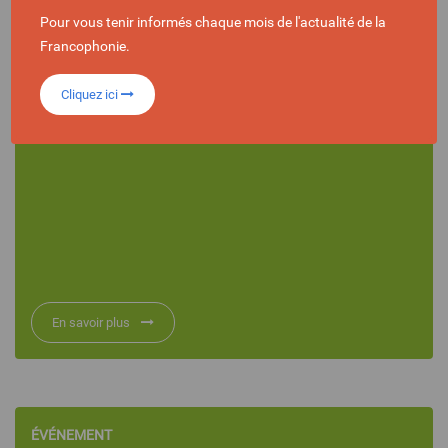
du 30 octobre au 12 novembre 2021
Pour vous tenir informés chaque mois de l'actualité de la
Francophonie.
Glasgow
Cliquez ici
En savoir plus
ÉVÉNEMENT