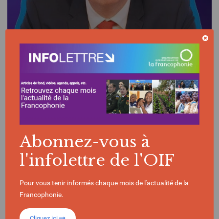
VIDÉO | 17/11/2025
Les entretiens de l'OIF - Thibaud Voïta :
Marchés du carbone : enjeux, limites et
perspectives
Abonnez-vous à
l'infolettre de l'OIF
Pour vous tenir informés chaque mois de l'actualité de la
Francophonie.
Cliquez ici