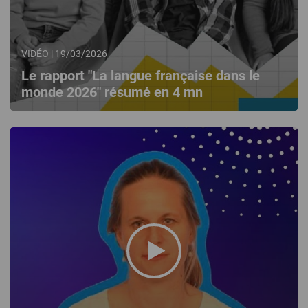
VIDÉO | 19/03/2026
Le rapport "La langue française dans le
monde 2026" résumé en 4 mn