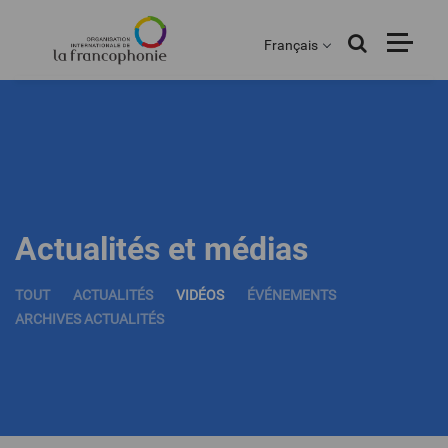
Menu
Aller
au
Français
contenu
principal
Actualités et médias
TOUT
ACTUALITÉS
VIDÉOS
ÉVÉNEMENTS
ARCHIVES ACTUALITÉS