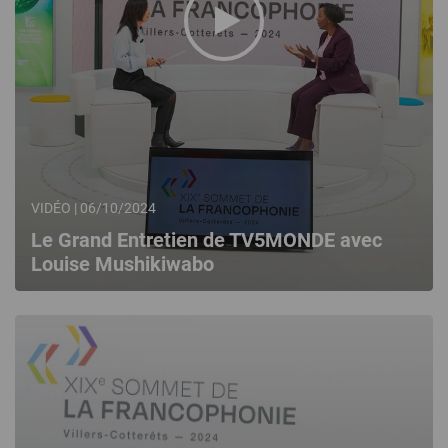
VIDÉO | 06/10/2024
Le Grand Entretien de TV5MONDE avec
Louise Mushikiwabo