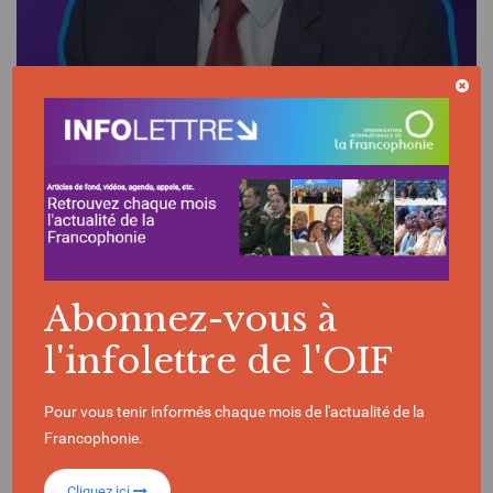
VIDÉO | 14/03/2025
Les entretiens de l'OIF - Lionel Zinsou : La
jeunesse, moteur de la francophonie
économique
Abonnez-vous à
l'infolettre de l'OIF
Pour vous tenir informés chaque mois de l'actualité de la
Francophonie.
Cliquez ici