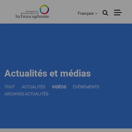
Menu
Aller
au
Français
contenu
principal
Actualités et médias
TOUT
ACTUALITÉS
VIDÉOS
ÉVÉNEMENTS
ARCHIVES ACTUALITÉS