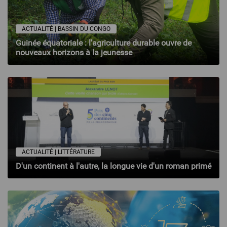
ACTUALITÉ | BASSIN DU CONGO
Guinée équatoriale : l’agriculture durable ouvre de
nouveaux horizons à la jeunesse
ACTUALITÉ | LITTÉRATURE
D'un continent à l'autre, la longue vie d'un roman primé