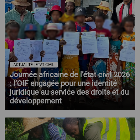
ACTUALITÉ | ETAT CIVIL
Journée africaine de l’état civil 2026
: l’OIF engagée pour une identité
juridique au service des droits et du
développement