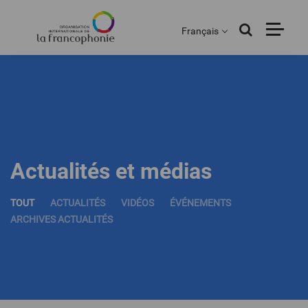
Menu
Aller
au
Français
contenu
principal
Actualités et médias
TOUT
ACTUALITÉS
VIDÉOS
ÉVÉNEMENTS
ARCHIVES ACTUALITÉS