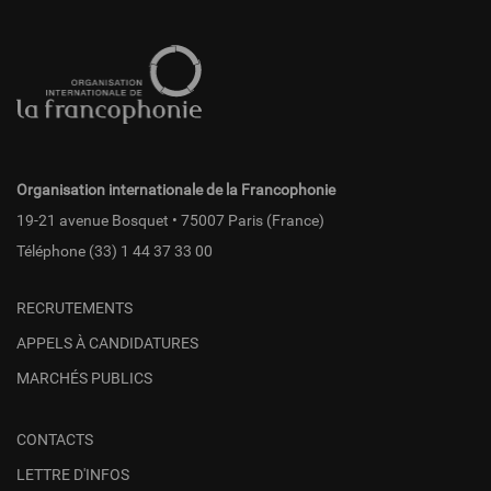
Pied
de
page
fr
Organisation internationale de la Francophonie
19-21 avenue Bosquet • 75007 Paris (France)
Téléphone
(33) 1 44 37 33 00
RECRUTEMENTS
APPELS À CANDIDATURES
MARCHÉS PUBLICS
CONTACTS
LETTRE D'INFOS