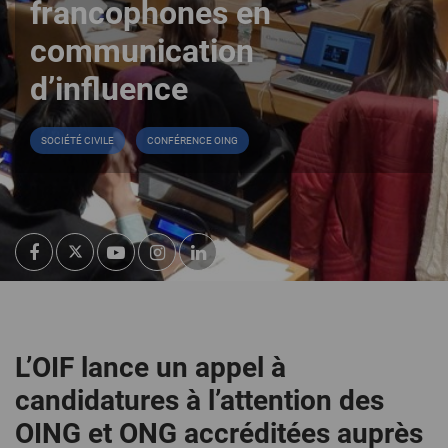
francophones en
communication
d’influence
SOCIÉTÉ CIVILE
CONFÉRENCE OING
L’OIF lance un appel à
candidatures à l’attention des
OING et ONG accréditées auprès