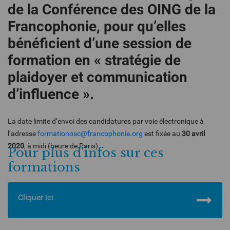
de la Conférence des OING de la
Francophonie, pour qu’elles
bénéficient d’une session de
formation en « stratégie de
plaidoyer et communication
d’influence ».
La date limite d’envoi des candidatures par voie électronique à
l’adresse
formationosc@francophonie.org
est fixée au
30 avril
2020
, à midi (heure de Paris).
Pour plus d'infos sur ces
formations
Cliquer ici