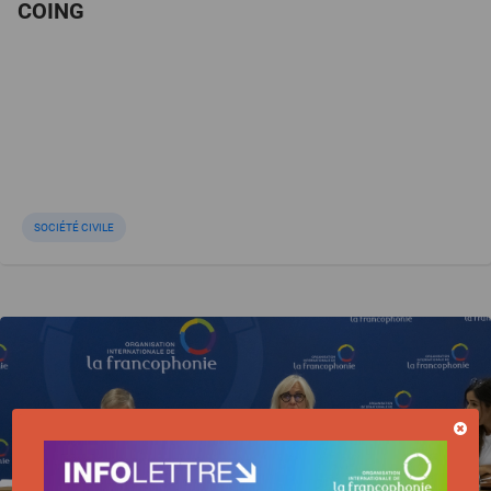
COING
SOCIÉTÉ CIVILE