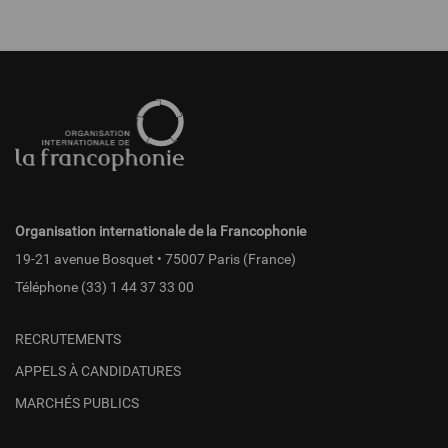
Pied
de
page
fr
Organisation internationale de la Francophonie
19-21 avenue Bosquet • 75007 Paris (France)
Téléphone
(33) 1 44 37 33 00
RECRUTEMENTS
APPELS À CANDIDATURES
MARCHÉS PUBLICS