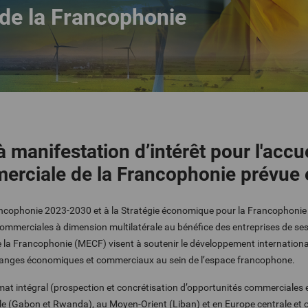
de la Francophonie
à manifestation d’intérêt pour l'accu
rciale de la Francophonie prévue e
ncophonie 2023-2030 et à la Stratégie économique pour la Francophonie 
merciales à dimension multilatérale au bénéfice des entreprises de se
la Francophonie (MECF) visent à soutenir le développement internationa
changes économiques et commerciaux au sein de l’espace francophone.
ormat intégral (prospection et concrétisation d’opportunités commerciales
e (Gabon et Rwanda), au Moyen-Orient (Liban) et en Europe centrale et or