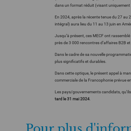
dans un format réduit (visant uniquement 
En 2024, après la récente tenue du 27 au 2
intégral) aura lieu du 11 au 13 juin en A
Jusqu’à présent, ces MECF ont rassemblé 
près de 3 000 rencontres d’affaires B2B et
Dans le cadre de sa nouvelle programmation
plus significatifs et durables.
Dans cette optique, le présent appel à man
commerciale de la Francophonie prévue e
Les pays/gouvernements candidats, qu’ils s
tard le 31 mai 2024
.
Pour plus d'info