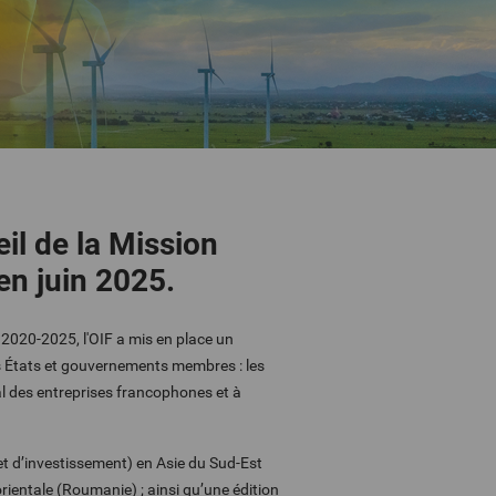
eil de la Mission
n juin 2025.
2020-2025, l'OIF a mis en place un
s États et gouvernements membres : les
l des entreprises francophones et à
 et d’investissement) en Asie du Sud-Est
ientale (Roumanie) ; ainsi qu’une édition