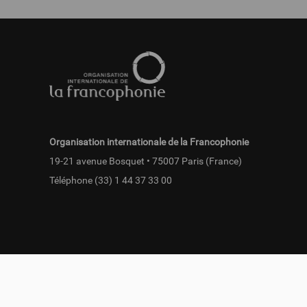
Pied
de
page
fr
Organisation internationale de la Francophonie
19-21 avenue Bosquet • 75007 Paris (France)
Téléphone
(33) 1 44 37 33 00