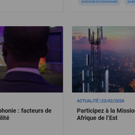
MISSIONS ÉCONOMIQUES
GAB
ACTUALITÉ | 23/02/2026
honie : facteurs de
Participez à la Miss
lité
Afrique de l’Est