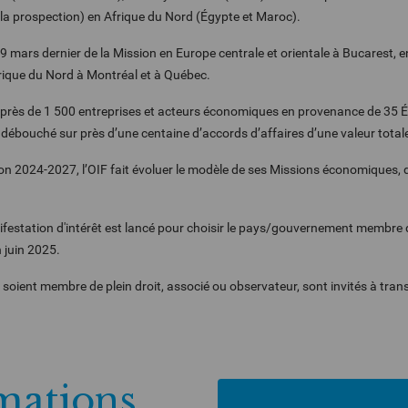
la prospection) en Afrique du Nord (Égypte et Maroc).
9 mars dernier de la Mission en Europe centrale et orientale à Bucarest,
mérique du Nord à Montréal et à Québec.
près de 1 500 entreprises et acteurs économiques en provenance de 35
 débouché sur près d’une centaine d’accords d’affaires d’une valeur total
 2024-2027, l’OIF fait évoluer le modèle de ses Missions économiques, dè
ifestation d'intérêt est lancé pour choisir le pays/gouvernement membre q
n juin 2025.
oient membre de plein droit, associé ou observateur, sont invités à tran
rmations