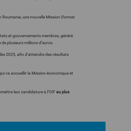
 en Roumanie, une nouvelle Mission (format
 États et gouvernements membres, généré
e de plusieurs millions d’euros.
s 2025, afin d’atteindre des résultats
ui va accueillir la Mission économique et
smettre leur candidature à l’OIF
au plus