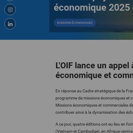
économique 2025 
MISSIONS ÉCONOMIQUES
L'OIF lance un appel 
économique et comme
En réponse au Cadre stratégique de la Fra
programme de missions économiques et com
Missions économiques et commerciales de 
contribuer ainsi à la dynamisation des é
A ce jour, quatre éditions ont eu lieu en f
(Vietnam et Cambodge), en Afrique central