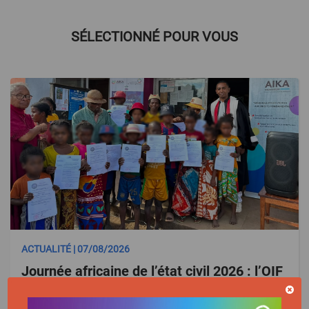
SÉLECTIONNÉ POUR VOUS
ACTUALITÉ | 07/08/2026
Journée africaine de l’état civil 2026 : l’OIF
engagée pour une identité juridique au
service des droits et du développement