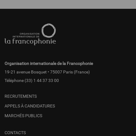
Pied
de
page
fr
Organisation internationale de la Francophonie
19-21 avenue Bosquet • 75007 Paris (France)
Téléphone
(33) 1 44 37 33 00
RECRUTEMENTS
APPELS À CANDIDATURES
MARCHÉS PUBLICS
CONTACTS