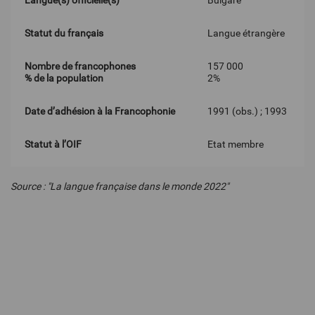
Langue(s) officielle(s)
Bulgare
Statut du français
Langue étrangère
Nombre de francophones
157 000
% de la population
2%
Date d’adhésion à la Francophonie
1991 (obs.) ; 1993
Statut à l’OIF
Etat membre
Source : "La langue française dans le monde 2022"