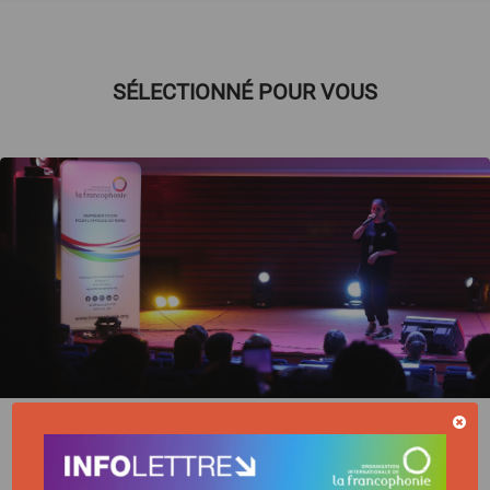
SÉLECTIONNÉ POUR VOUS
ACTUALITÉ | 26/06/2026
Tunisie : finale du concours « Voix urbaines