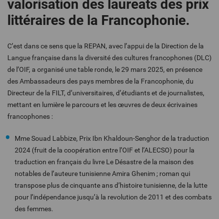
valorisation des laureats des prix
littéraires de la Francophonie.
C’est dans ce sens que la REPAN, avec l’appui de la Direction de la
Langue française dans la diversité des cultures francophones (DLC)
de l’OIF, a organisé une table ronde, le 29 mars 2025, en présence
des Ambassadeurs des pays membres de la Francophonie, du
Directeur de la FILT, d’universitaires, d’étudiants et de journalistes,
mettant en lumière le parcours et les œuvres de deux écrivaines
francophones :
Mme Souad Labbize, Prix Ibn Khaldoun-Senghor de la traduction
2024 (fruit de la coopération entre l’OIF et l’ALECSO) pour la
traduction en français du livre Le Désastre de la maison des
notables de l’auteure tunisienne Amira Ghenim ; roman qui
transpose plus de cinquante ans d’histoire tunisienne, de la lutte
pour l’indépendance jusqu’à la revolution de 2011 et des combats
des femmes.