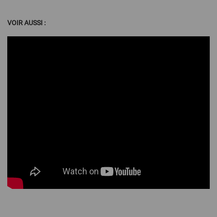
VOIR AUSSI :