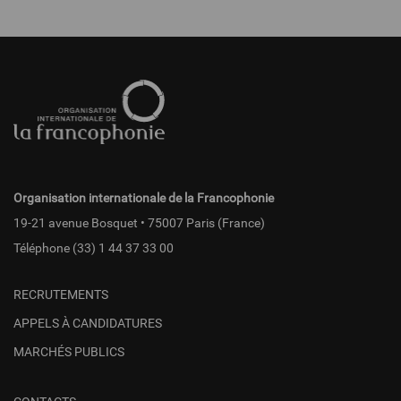
Pied
de
page
fr
Organisation internationale de la Francophonie
19-21 avenue Bosquet • 75007 Paris (France)
Téléphone
(33) 1 44 37 33 00
RECRUTEMENTS
APPELS À CANDIDATURES
MARCHÉS PUBLICS