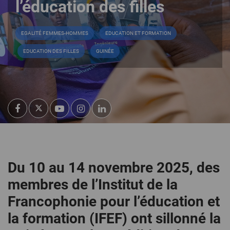
l’éducation des filles
EGALITÉ FEMMES-HOMMES
EDUCATION ET FORMATION
EDUCATION DES FILLES
GUINÉE
Du 10 au 14 novembre 2025, des
membres de l’Institut de la
Francophonie pour l’éducation et
la formation (IFEF) ont sillonné la