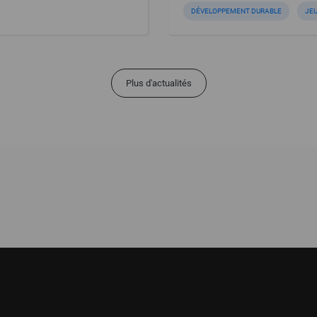
DÉVELOPPEMENT DURABLE
JE
Plus d'actualités