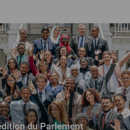
édition du Parlement