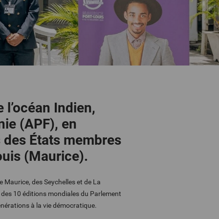
 l’océan Indien,
nie (APF), en
es des États membres
ouis (Maurice).
e Maurice, des Seychelles et de La
née des 10 éditions mondiales du Parlement
énérations à la vie démocratique
.