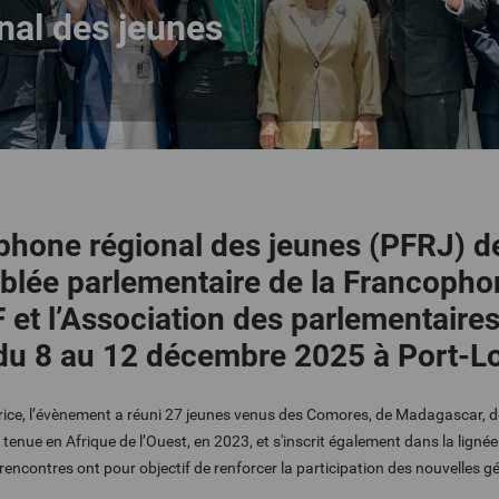
nal des jeunes
hone régional des jeunes (PFRJ) de
blée parlementaire de la Francopho
IF et l’Association des parlementair
u du 8 au 12 décembre 2025 à Port-L
urice, l’évènement a réuni 27 jeunes venus des Comores, de Madagascar, d
on tenue en Afrique de l’Ouest, en 2023, et s'inscrit également dans la lig
encontres ont pour objectif de renforcer la participation des nouvelles g