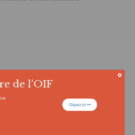
re de l'OIF
nie.
Cliquez ici