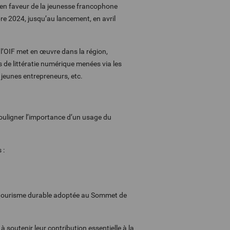
en faveur de la jeunesse francophone
re 2024, jusqu’au lancement, en avril
 l’OIF met en œuvre dans la région,
 de littératie numérique menées via les
jeunes entrepreneurs, etc.
ouligner l’importance d’un usage du
 :
 le tourisme durable adoptée au Sommet de
 soutenir leur contribution essentielle à la