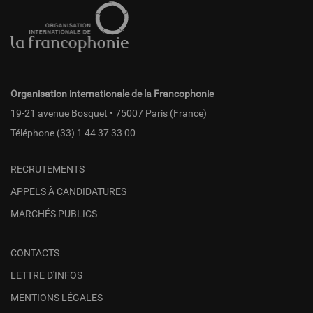
de
page
fr
Organisation internationale de la Francophonie
19-21 avenue Bosquet • 75007 Paris (France)
Téléphone
(33) 1 44 37 33 00
RECRUTEMENTS
APPELS À CANDIDATURES
MARCHÉS PUBLICS
CONTACTS
LETTRE D'INFOS
MENTIONS LÉGALES