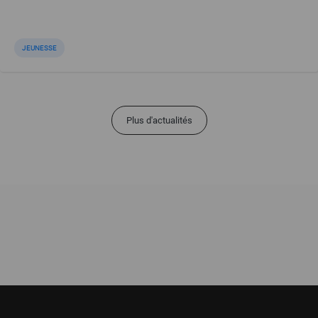
JEUNESSE
Plus d'actualités
Pied