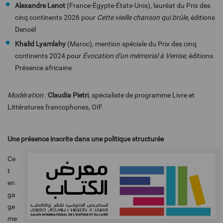
Alexandre Lenot
(France-Égypte-États-Unis), lauréat du Prix des
cinq continents 2026 pour
Cette vieille chanson qui brûle
, éditions
Denoël
Khalid Lyamlahy
(Maroc), mention spéciale du Prix des cinq
continents 2024 pour
Évocation d'un mémorial à Venise
, éditions
Présence africaine
Modération :
Claudia Pietri
, spécialiste de programme Livre et
Littératures francophones, OIF.
Une présence inscrite dans une politique structurée
Ce
t
en
ga
ge
me