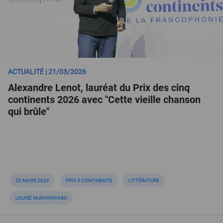
ACTUALITÉ | 21/03/2026
Alexandre Lenot, lauréat du Prix des cinq
continents 2026 avec "Cette vieille chanson
qui brûle"
20 MARS 2026
PRIX 5 CONTINENTS
LITTÉRATURE
LOUISE MUSHIKIWABO