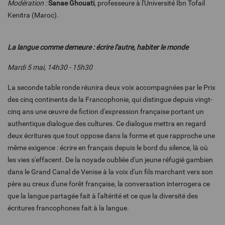
Modération :
Sanae Ghouati
, professeure à l'Université Ibn Tofail
Kenitra (Maroc).
La langue comme demeure : écrire l'autre, habiter le monde
Mardi 5 mai, 14h30 - 15h30
La seconde table ronde réunira deux voix accompagnées par le Prix
des cinq continents de la Francophonie, qui distingue depuis vingt-
cinq ans une œuvre de fiction d'expression française portant un
authentique dialogue des cultures. Ce dialogue mettra en regard
deux écritures que tout oppose dans la forme et que rapproche une
même exigence : écrire en français depuis le bord du silence, là où
les vies s'effacent. De la noyade oubliée d'un jeune réfugié gambien
dans le Grand Canal de Venise à la voix d'un fils marchant vers son
père au creux d'une forêt française, la conversation interrogera ce
que la langue partagée fait à l'altérité et ce que la diversité des
écritures francophones fait à la langue.