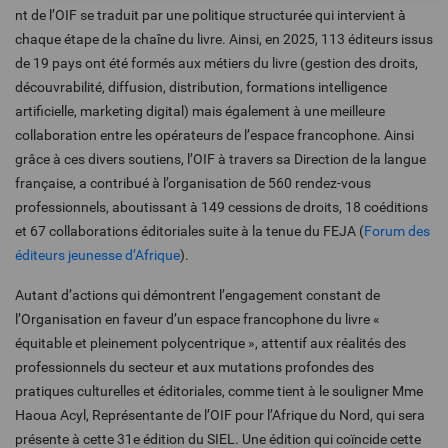
nt de l’OIF se traduit par une politique structurée qui intervient à
chaque étape de la chaîne du livre. Ainsi, en 2025, 113 éditeurs issus
de 19 pays ont été formés aux métiers du livre (gestion des droits,
découvrabilité, diffusion, distribution, formations intelligence
artificielle, marketing digital) mais également à une meilleure
collaboration entre les opérateurs de l’espace francophone. Ainsi
grâce à ces divers soutiens, l’OIF à travers sa Direction de la langue
française, a contribué à l’organisation de
560 rendez-vous
professionnels, aboutissant à 149 cessions de droits, 18 coéditions
et 67 collaborations éditoriales suite à la tenue du FEJA (
Forum des
éditeurs jeunesse d’Afrique
).
Autant d’actions qui démontrent
l’engagement constant de
l’Organisation en faveur d’un espace francophone du livre «
équitable et pleinement polycentrique », attentif aux réalités des
professionnels du secteur et aux mutations profondes des
pratiques culturelles et éditoriales, comme tient à le souligner Mme
Haoua Acyl, Représentante de l’OIF pour l’Afrique du Nord, qui sera
présente à cette 31e édition du SIEL. Une édition qui coïncide cette