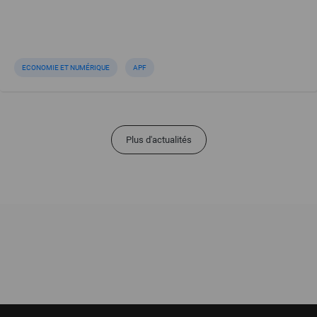
ECONOMIE ET NUMÉRIQUE
APF
Plus d'actualités