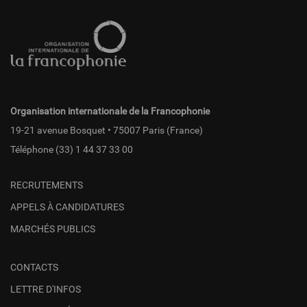
Pied
de
page
fr
Organisation internationale de la Francophonie
19-21 avenue Bosquet • 75007 Paris (France)
Téléphone
(33) 1 44 37 33 00
RECRUTEMENTS
APPELS À CANDIDATURES
MARCHÉS PUBLICS
CONTACTS
LETTRE D'INFOS