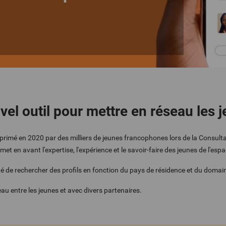
vel outil pour mettre en réseau les
rimé en 2020 par des milliers de jeunes francophones lors de la Consul
ui met en avant l'expertise, l'expérience et le savoir-faire des jeunes de l'
ilité de rechercher des profils en fonction du pays de résidence et du domain
eau entre les jeunes et avec divers partenaires.