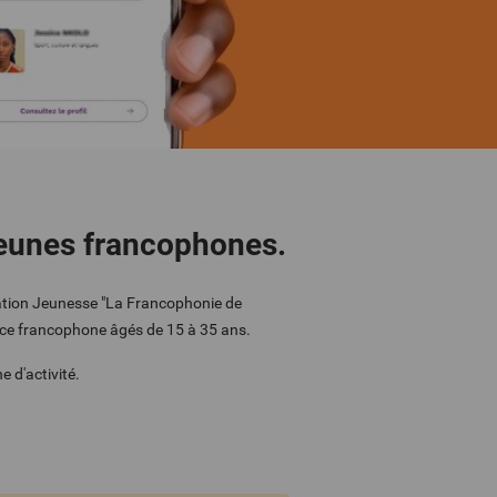
 jeunes francophones.
tation Jeunesse "La Francophonie de
espace francophone âgés de 15 à 35 ans.
e d'activité.