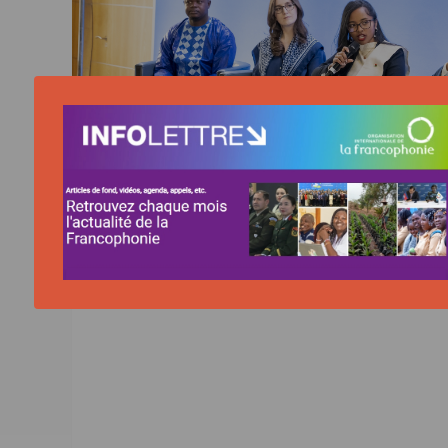
ACTUALITÉ | 06/07/2026
Construire la paix par l'engagement cito
femmes et de la société civile