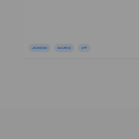
JEUNESSE
MAURICE
APF