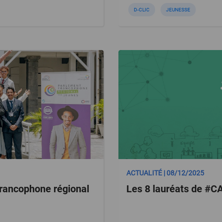
D-CLIC
JEUNESSE
ACTUALITÉ | 08/12/2025
francophone régional
Les 8 lauréats de #C