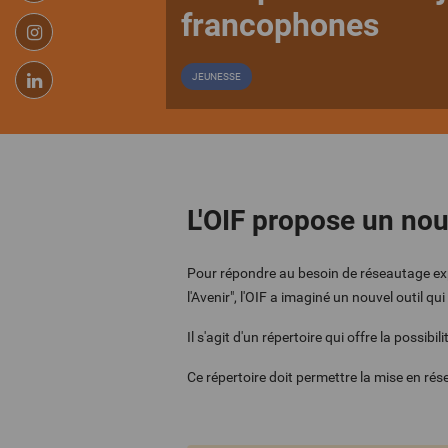
francophones
JEUNESSE
L'OIF propose un nou
Pour répondre au besoin de réseautage exp
l'Avenir", l'OIF a imaginé un nouvel outil q
Il s'agit d'un répertoire qui offre la possib
Ce répertoire doit permettre la mise en rés