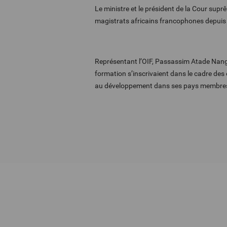
Le ministre et le président de la Cour sup
magistrats africains francophones depuis 
Représentant l’OIF, Passassim Atade Nangui
formation s’inscrivaient dans le cadre des 
au développement dans ses pays membre