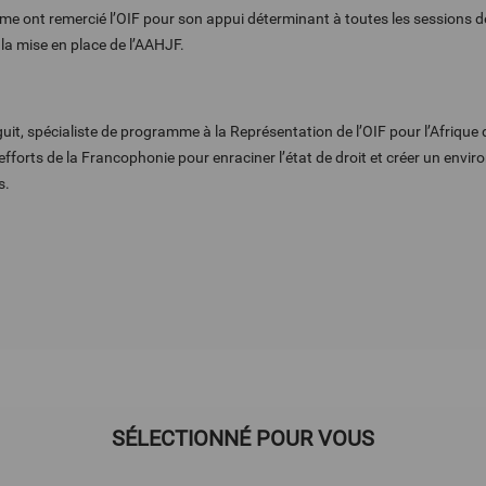
rême ont remercié l’OIF pour son appui déterminant à toutes les sessions
la mise en place de l’AAHJF.
t, spécialiste de programme à la Représentation de l’OIF pour l’Afrique d
efforts de la Francophonie pour enraciner l’état de droit et créer un envi
s.
SÉLECTIONNÉ POUR VOUS