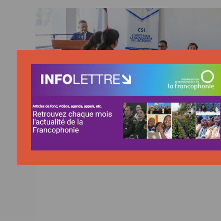
ACTUALITÉ | 15/06/2026
Madagascar : un atelier multi-acteurs pou
contre la corruption