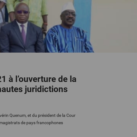
1 à l’ouverture de la
autes juridictions
évérin Quenum, et du président de la Cour
s magistrats de pays francophones