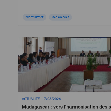
DROIT/JUSTICE
MADAGASCAR
ACTUALITÉ | 17/03/2026
Madagascar : vers l’harmonisation des s