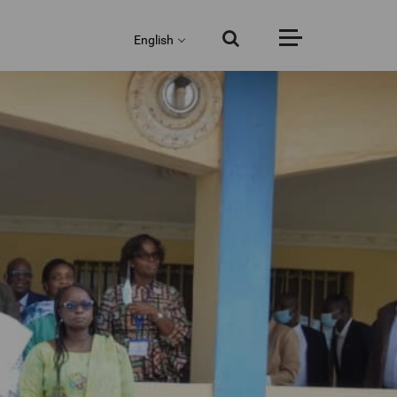
English