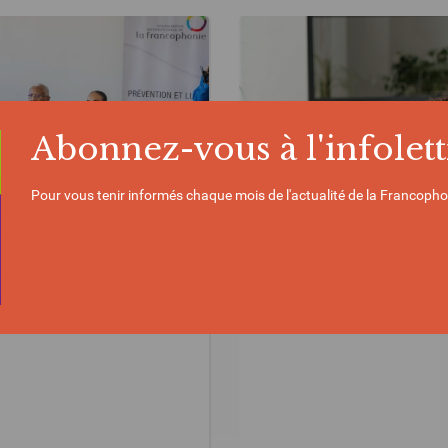
Abonnez-vous à l'infolett
Pour vous tenir informés chaque mois de l'actualité de la Francopho
ACTUALITÉ | 22/05/2026
r renforcer la lutte
Formation : Prévention
infractions économiqu