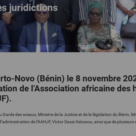
s juridictions
Porto-Novo (Bénin) le 8 novembre 202
ion de l’Association africaine des h
F).
 Garde des sceaux, Ministre de la Justice et de la législation du Bénin, S
d’administration de l’AAHJF, Victor Dassi Adossou, ainsi que de plusieur