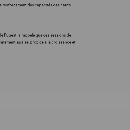
 de renforcement des capacités des hauts
e l’Ouest, a rappelé que ces sessions de
ronnement apaisé, propice à la croissance et