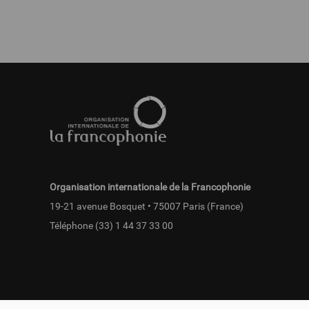
Pied
de
page
fr
Organisation internationale de la Francophonie
19-21 avenue Bosquet • 75007 Paris (France)
Téléphone
(33) 1 44 37 33 00