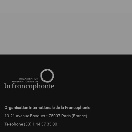
Pied
de
page
fr
Organisation internationale de la Francophonie
19-21 avenue Bosquet • 75007 Paris (France)
Téléphone
(33) 1 44 37 33 00