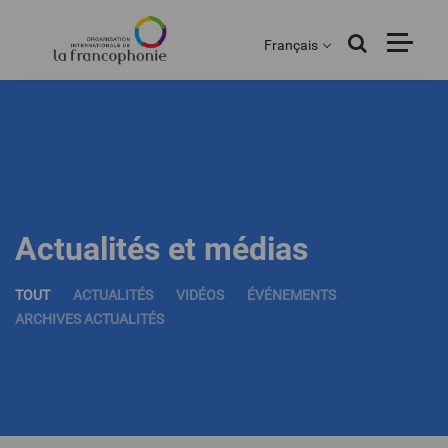
Menu
Aller
au
Français
contenu
principal
Actualités et médias
TOUT
ACTUALITÉS
VIDÉOS
ÉVÉNEMENTS
ARCHIVES ACTUALITÉS