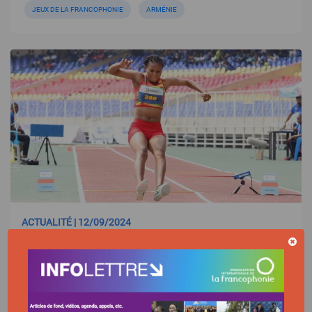
JEUX DE LA FRANCOPHONIE
ARMÉNIE
ACTUALITÉ | 12/09/2024
Inscriptions pour les 10es Jeux de la
Francophonie - Erevan 2027