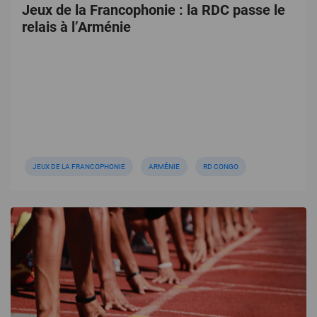
Jeux de la Francophonie : la RDC passe le
relais à l’Arménie
JEUX DE LA FRANCOPHONIE
ARMÉNIE
RD CONGO