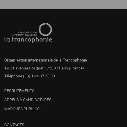
Pied
de
page
fr
Organisation internationale de la Francophonie
19-21 avenue Bosquet • 75007 Paris (France)
Téléphone
(33) 1 44 37 33 00
RECRUTEMENTS
APPELS À CANDIDATURES
MARCHÉS PUBLICS
CONTACTS