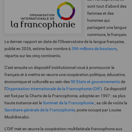
sont tout d’abord des
femmes et des
hommes qui
partagent une langue
commune, le français.
Le dernier rapport en date de l’Observatoire de la langue française,
publié en 2026, estime leur nombre à
396 millions de locuteurs
,
répartis sur les cinq continents.
C'est ensuite un dispositif institutionnel voué à promouvoir le
français et à
mettre en œuvre une coopération politique, éducative,
économique et culturelle
au sein des
90 Etats et gouvernements
de
l'
Organisation internationale de la Francophonie (OIF)
. Ce dispositif
est fixé par la Charte de la Francophonie, adoptée en 1997 : sa plus
haute instance est le
Sommet de la Francophonie
; sa clé de voûte la
Secrétaire générale de la Francophonie
, poste occupé par Louise
Mushikiwabo.
L’OIF met en œuvre la coopération multilatérale francophone aux