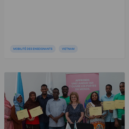
MOBILITÉ DES ENSEIGNANTS
VIETNAM