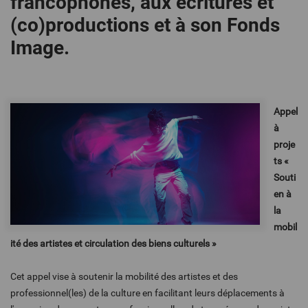
francophones, aux écritures et
(co)productions et à son Fonds
Image.
Appel
à
proje
ts «
Souti
en à
la
mobil
ité des artistes et circulation des biens culturels »
Cet appel vise à soutenir la mobilité des artistes et des
professionnel(les) de la culture en facilitant leurs déplacements à