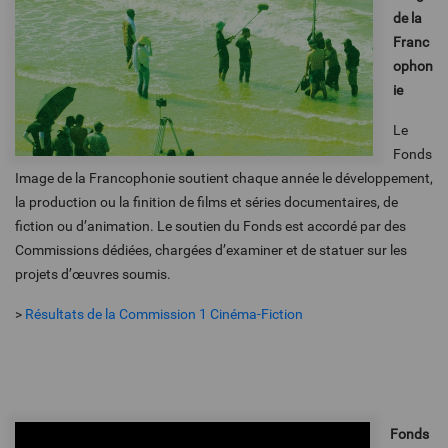
de la
Franc
ophon
ie
Le
Fonds
Image de la Francophonie soutient chaque année le développement,
la production ou la finition de films et séries documentaires, de
fiction ou d’animation. Le soutien du Fonds est accordé par des
Commissions dédiées, chargées d’examiner et de statuer sur les
projets d’œuvres soumis.
>
Résultats de la Commission 1 Cinéma-Fiction
Fonds