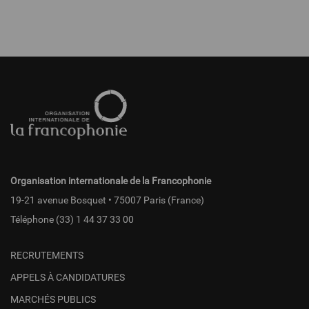
Pied
de
page
fr
Organisation internationale de la Francophonie
19-21 avenue Bosquet • 75007 Paris (France)
Téléphone
(33) 1 44 37 33 00
RECRUTEMENTS
APPELS À CANDIDATURES
MARCHÉS PUBLICS