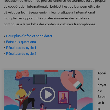
l'occasion de rencontres professionnelles, de tournées ou de projets
de coopération internationale. L’objectif est de leur permettre de
développer leur réseau, enrichir leur pratique à l’international,
multiplier les opportunités professionnelles des artistes et
contribuer à la visibilité des contenus culturels francophones.
>
Pour plus d'infos et candidater
>
Foire aux questions
>
Résultats du cycle 1
>
Résultats du cycle 2
Appel
à
projet
s «
Souti
en à
la