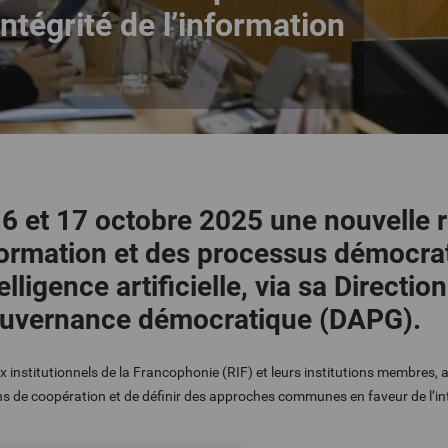
ntégrité de l’information
16 et 17 octobre 2025 une nouvelle r
information et des processus démocrat
lligence artificielle, via sa Directio
 gouvernance démocratique (DAPG).
institutionnels de la Francophonie (RIF) et leurs institutions membres, a
ens de coopération et de définir des approches communes en faveur de l’in