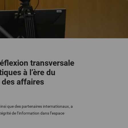
éflexion transversale
iques à l’ère du
n des affaires
insi que des partenaires internationaux, a
tégrité de l’information dans l’espace