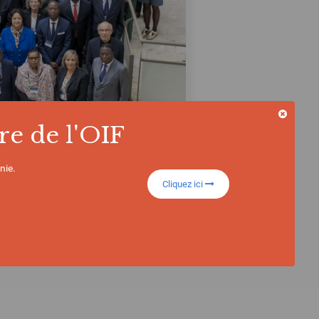
re de l'OIF
nie.
Cliquez ici
s lieux comparatif des politiques publiques