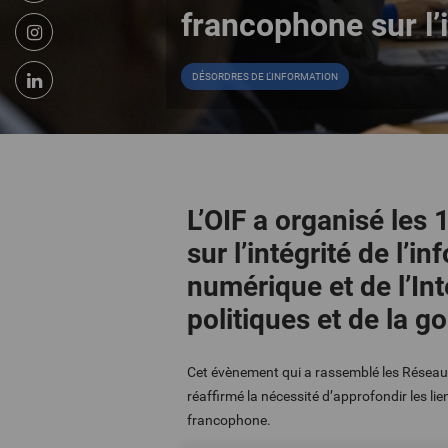
francophone sur l’i
DÉSORDRES DE L'INFORMATION
L’OIF a organisé les 
sur l’intégrité de l’
numérique et de l’Inte
politiques et de la
Cet évènement qui a rassemblé les Réseaux 
réaffirmé la nécessité d’approfondir les li
francophone.