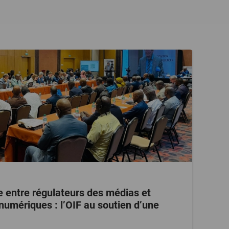
e entre régulateurs des médias et
umériques : l’OIF au soutien d’une