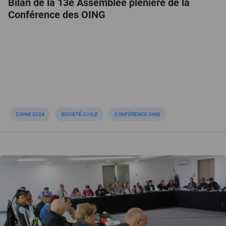
Bilan de la 13e Assemblée plénière de la
Conférence des OING
COING 2024
SOCIÉTÉ CIVILE
CONFÉRENCE OING