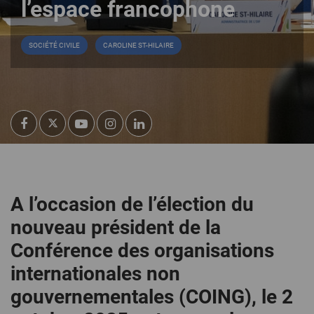
l’espace francophone
SOCIÉTÉ CIVILE
CAROLINE ST-HILAIRE
A l’occasion de l’élection du
nouveau président de la
Conférence des organisations
internationales non
gouvernementales (COING), le 2