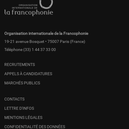
page
fr
Organisation internationale de la Francophonie
19-21 avenue Bosquet • 75007 Paris (France)
Téléphone
(33) 1 44 37 33 00
RECRUTEMENTS
APPELS À CANDIDATURES
MARCHÉS PUBLICS
CONTACTS
LETTRE D'INFOS
MENTIONS LÉGALES
CONFIDENTIALITÉ DES DONNÉES