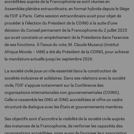
accréditées auprès de la Francophonie se sont réunies en
Assemblée plénière extraordinaire, en format hybride depuis le Siège
de l’OIF à Paris. Cette session extraordinaire avait pour objet de
procéder à l’élection du Président de la COING à la suite d’une
décision du Conseil permanent de la Francophonie du 2 juillet 2025
qui avait constaté un empêchement de la Présidente dans l’exercice
de ses fonctions. À l’issue du vote, M. Claude Musavyi (Institut
Afrique Monde – IAM) a été élu Président de la COING, pour achever
la mandature actuelle jusqu’en septembre 2026.
La société civile joue un rôle essentiel dans la construction de
sociétés inclusives et solidaires. Dans ses relations avec la société
civile, l’OIF s’appuie notamment sur la Conférence des
organisations internationales non gouvernementales (COING).
Celle-ci rassemble les ONG et OING accréditées et offre un cadre
structuré de dialogue avec les États et gouvernements membres.
Ses objectifs sont d’accroître la visibilité de la société civile auprès
des instances de la Francophonie, de renforcer les capacités des
organisations accréditées, mais aussi de favoriser leur association