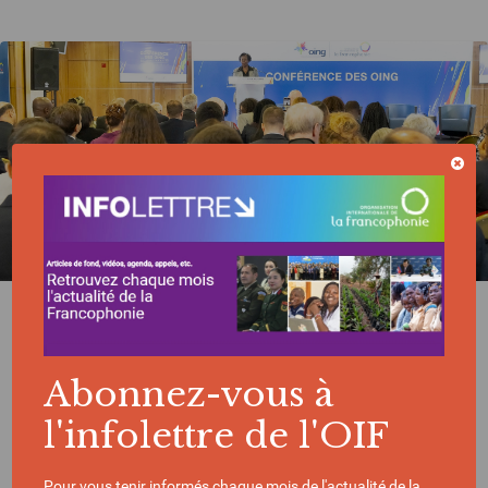
ACTUALITÉ | 04/12/2025
La Francophonie célèbre les 20 ans de la
COING
Abonnez-vous à
l'infolettre de l'OIF
Pour vous tenir informés chaque mois de l'actualité de la