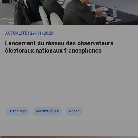
ACTUALITÉ | 29/11/2023
Lancement du réseau des observateurs
électoraux nationaux francophones
ELECTIONS
SOCIÉTÉ CIVILE
MAROC