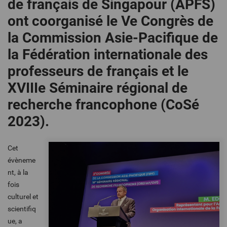
de français de Singapour (APFS)
ont coorganisé le Ve Congrès de
la Commission Asie-Pacifique de
la Fédération internationale des
professeurs de français et le
XVIIIe Séminaire régional de
recherche francophone (CoSé
2023).
Cet
évèneme
nt, à la
fois
culturel et
scientifiq
ue, a