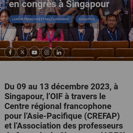
en congrès à Singapour
LANGUE FRANÇAISE ET MULTILINGUISME
SINGAPOUR
Du 09 au 13 décembre 2023, à
Singapour, l’OIF à travers le
Centre régional francophone
pour l’Asie-Pacifique (CREFAP)
et l’Association des professeurs