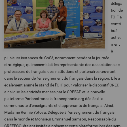
déléga
tion de
l’OIF a
contri
bué
active
ment
à
plusieurs instances du CoSé, notamment pendant la journée
stratégique, qui rassemblait les représentants des associations de
professeurs de français, des institutions et partenaires œuvrant
dans le secteur de l’enseignement du français dans la région. Elle a
également animé le stand de l’OIF pour valoriser le dispositif CREF,
ainsi que les activités menées par le CREFAP et la nouvelle
plateforme Parlonsfrancais.francophonie.org dédiée à la
communauté d’enseignants et d’apprenants de français. Ainsi,
Madame Rennie Yotova, Déléguée à l’enseignement du français
dans le monde et Monsieur Emmanuel Samson, Responsable du
CREFECO, étaient invités à présenter cette plateforme lors des semi-