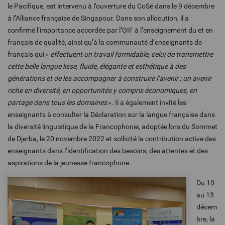
le Pacifique, est intervenu à l’ouverture du CoSé dans le 9 décembre
à l’Alliance française de Singapour. Dans son allocution, il a
confirmé l’importance accordée par l’OIF à l’enseignement du et en
français de qualité, ainsi qu’à la communauté d’enseignants de
français qui «
effectuent un travail formidable, celui de transmettre
cette belle langue lisse, fluide, élégante et esthétique à des
générations et de les accompagner à construire l’avenir ; un avenir
riche en diversité, en opportunités y compris économiques, en
partage dans tous les domaines
». Il a également invité les
enseignants à consulter la Déclaration sur la langue française dans
la diversité linguistique de la Francophonie, adoptée lors du Sommet
de Djerba, le 20 novembre 2022 et sollicité la contribution active des
enseignants dans l’identification des besoins, des attentes et des
aspirations de la jeunesse francophone.
Du 10
au 13
décem
bre, la