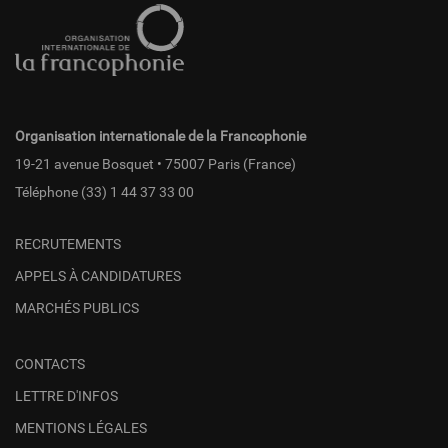
de
page
fr
Organisation internationale de la Francophonie
19-21 avenue Bosquet • 75007 Paris (France)
Téléphone
(33) 1 44 37 33 00
RECRUTEMENTS
APPELS À CANDIDATURES
MARCHÉS PUBLICS
CONTACTS
LETTRE D'INFOS
MENTIONS LÉGALES