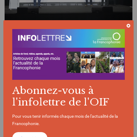
ACTUALITÉ | 06/07/2026
D'un continent à l'autre, la longue vie d'un
roman primé
Abonnez-vous à
l'infolettre de l'OIF
LITTÉRATURE
Pour vous tenir informés chaque mois de l'actualité de la
Francophonie.