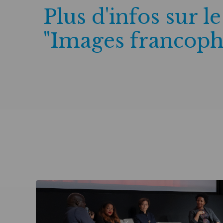
Plus d'infos sur le
"Images francopho