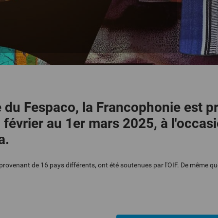
e du Fespaco, la Francophonie est p
évrier au 1er mars 2025, à l'occasi
a.
provenant de 16 pays différents, ont été soutenues par l'OIF. De même que