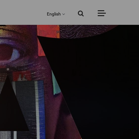
English