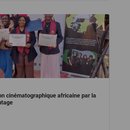
on cinématographique africaine par la
utage