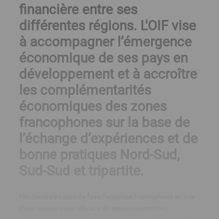
financière entre ses
différentes régions. L'OIF vise
à accompagner l’émergence
économique de ses pays en
développement et à accroître
les complémentarités
économiques des zones
francophones sur la base de
l’échange d’expériences et de
bonne pratiques Nord-Sud,
Sud-Sud et tripartite.
Elle développe pour ce faire l’expertise francophone en vue
d'une participation efficace de ses pays membres,