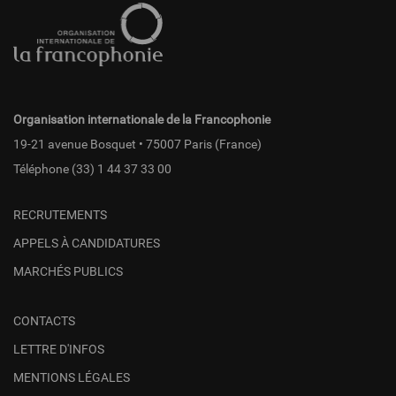
de
page
fr
Organisation internationale de la Francophonie
19-21 avenue Bosquet • 75007 Paris (France)
Téléphone
(33) 1 44 37 33 00
RECRUTEMENTS
APPELS À CANDIDATURES
MARCHÉS PUBLICS
CONTACTS
LETTRE D'INFOS
MENTIONS LÉGALES