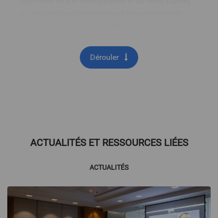
notamment ceux en développement et les moins avancés,
aux négociations internationales et à la valorisation du
français sur la scène internationale.
Dérouler
ACTUALITÉS ET RESSOURCES LIÉES
ACTUALITÉS