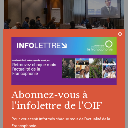
ACTUALITÉ | 02/12/2022
Les négociateurs et négociatrices
francophones échangent à Genève
Abonnez-vous à
l'infolettre de l'OIF
DÉVELOPPEMENT DURABLE
ECONOMIE ET NUMÉRIQUE
Pour vous tenir informés chaque mois de l'actualité de la
COMMERCE, INVESTISSEMENTS, FINANCEMENTS
Francophonie.