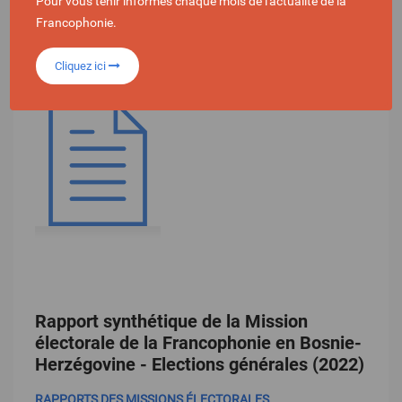
Pour vous tenir informés chaque mois de l'actualité de la
RAPPORTS DES MISSIONS ÉLECTORALES
Francophonie.
Cliquez ici
Rapport synthétique de la Mission
électorale de la Francophonie en Bosnie-
Herzégovine - Elections générales (2022)
RAPPORTS DES MISSIONS ÉLECTORALES