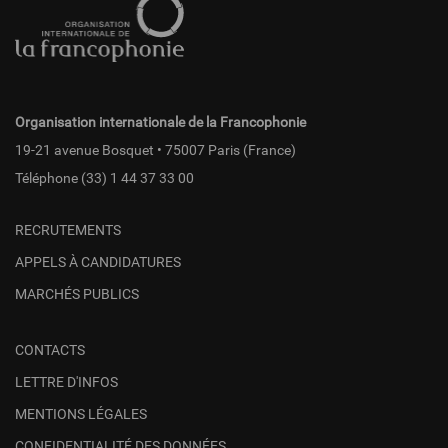
page
fr
Organisation internationale de la Francophonie
19-21 avenue Bosquet • 75007 Paris (France)
Téléphone
(33) 1 44 37 33 00
RECRUTEMENTS
APPELS À CANDIDATURES
MARCHÉS PUBLICS
CONTACTS
LETTRE D'INFOS
MENTIONS LÉGALES
CONFIDENTIALITÉ DES DONNÉES