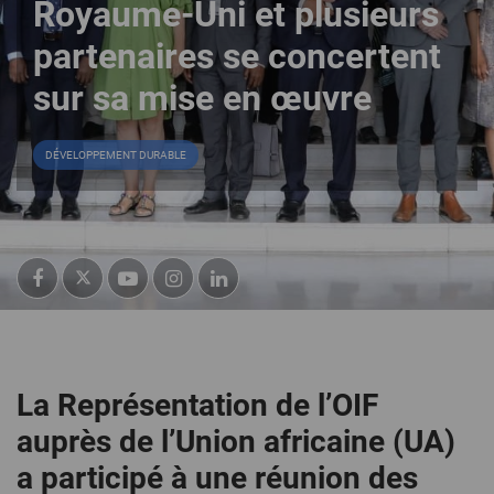
Royaume-Uni et plusieurs
partenaires se concertent
sur sa mise en œuvre
DÉVELOPPEMENT DURABLE
La Représentation de l’OIF
auprès de l’Union africaine (UA)
a participé à une réunion des