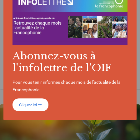
Pourquoi les financements climat et
biodiversité ne parviennent-ils pas toujours
sur le terrain ?
Abonnez-vous à
l'infolettre de l'OIF
FINANCE CLIMAT
DÉVELOPPEMENT DURABLE
Pour vous tenir informés chaque mois de l'actualité de la
Francophonie.
Cliquez ici