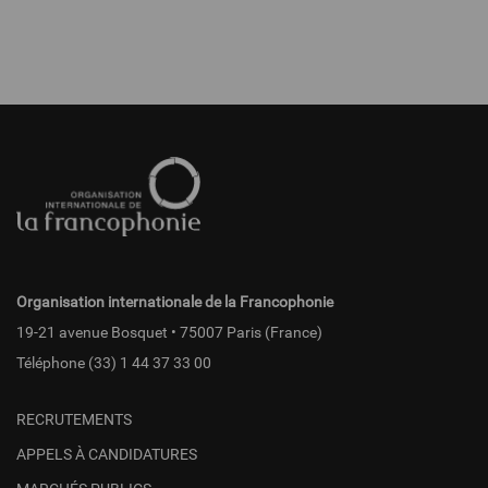
Pied
de
page
fr
Organisation internationale de la Francophonie
19-21 avenue Bosquet • 75007 Paris (France)
Téléphone
(33) 1 44 37 33 00
RECRUTEMENTS
APPELS À CANDIDATURES