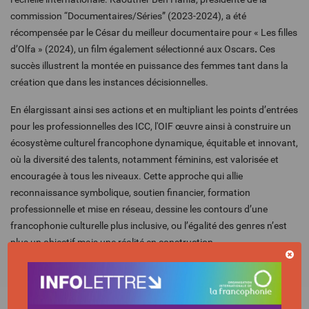
commission “Documentaires/Séries” (2023-2024), a été
récompensée par le César du meilleur documentaire pour « Les filles
d’Olfa » (2024), un film également sélectionné aux Oscars
.
Ces
succès illustrent la montée en puissance des femmes tant dans la
création que dans les instances décisionnelles.
En élargissant ainsi ses actions et en multipliant les points d’entrées
pour les professionnelles des ICC, l'OIF œuvre ainsi à construire un
écosystème culturel francophone dynamique, équitable et innovant,
où la diversité des talents, notamment féminins, est valorisée et
encouragée à tous les niveaux. Cette approche qui allie
reconnaissance symbolique, soutien financier, formation
professionnelle et mise en réseau, dessine les contours d’une
francophonie culturelle plus inclusive, ou l’égalité des genres n’est
plus un objectif mais une réalité en construction.