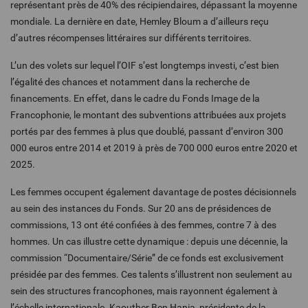
représentant près de 40% des récipiendaires, dépassant la moyenne
mondiale. La dernière en date, Hemley Bloum a d’ailleurs reçu
d’autres récompenses littéraires sur différents territoires.
L’un des volets sur lequel l’OIF s’est longtemps investi, c’est bien
l’égalité des chances et notamment dans la recherche de
financements. En effet, dans le cadre du Fonds Image de la
Francophonie, le montant des subventions attribuées aux projets
portés par des femmes à plus que doublé, passant d’environ 300
000 euros entre 2014 et 2019 à près de 700 000 euros entre 2020 et
2025.
Les femmes occupent également davantage de postes décisionnels
au sein des instances du Fonds. Sur 20 ans de présidences de
commissions, 13 ont été confiées à des femmes, contre 7 à des
hommes. Un cas illustre cette dynamique : depuis une décennie, la
commission “Documentaire/Série” de ce fonds est exclusivement
présidée par des femmes. Ces talents s’illustrent non seulement au
sein des structures francophones, mais rayonnent également à
l’échelle internationale. Kaouther Ben Hania, présidente de la