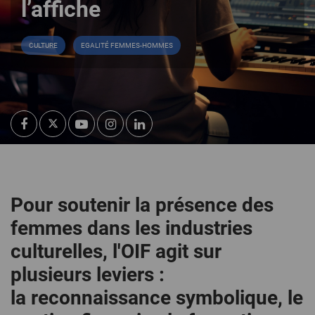
l’affiche
CULTURE
EGALITÉ FEMMES-HOMMES
Pour soutenir la présence des
femmes dans les industries
culturelles, l'OIF agit sur
plusieurs leviers :
la reconnaissance symbolique, le