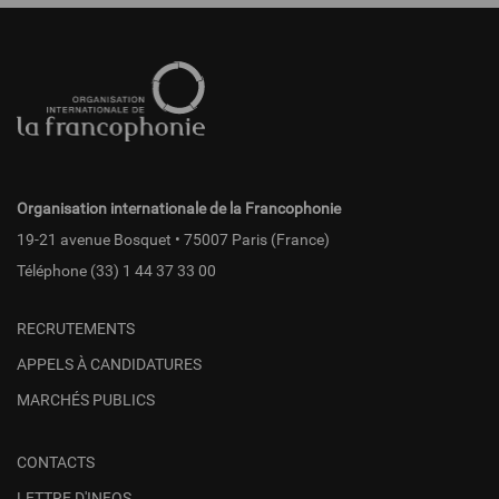
Pied
de
page
fr
Organisation internationale de la Francophonie
19-21 avenue Bosquet • 75007 Paris (France)
Téléphone
(33) 1 44 37 33 00
RECRUTEMENTS
APPELS À CANDIDATURES
MARCHÉS PUBLICS
CONTACTS
LETTRE D'INFOS