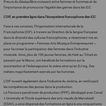
Preuve du déséquilibre croissant entre femmes et hommes et de
l’importance de promouvoir l’égalité des genres dans les ICC.
L’OIF, en première ligne dans l’écosystème francophone des ICC
Face à ces constats, l’Organisation internationale de la
Francophonie (OIF), à travers sa Direction de la langue française
dans la diversité des cultures francophones, a récemment mis en
place un programme « Femmes Arts Musique Entrepreneuriat »
pour favoriser la participation des femmes dans l’industrie
musicale. Ainsi, plus de 100 jeunes femmes, de Haïti au Tchad en
passant par le Maroc, ont bénéficié de formations sur la
sonorisation et l’éclairage pour la scène ainsi qu'en DJ-ing. Des
métiers majoritairement exercés par les hommes.
L’OIF investit également dans l’industrie du cinéma, en renforçant
les compétences des jeunes dans la production.
Le Parcours panafricain de production (PPP), développé avec Canal
+ University et l’Ecole supérieure des arts visuels de Marrakesh
(ESAV), a ainsi dispensé des formations en ligne à une cinquantaine