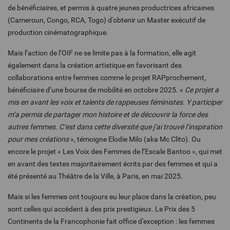
de bénéficiaires, et permis à quatre jeunes productrices africaines
(Cameroun, Congo, RCA, Togo) d'obtenir un Master exécutif de
production cinématographique.
Mais l’action de l’OIF ne se limite pas à la formation, elle agit
également dans la création artistique en favorisant des
collaborations entre femmes comme le projet RAPprochement,
bénéficiaire d’une bourse de mobilité en octobre 2025. «
Ce projet a
mis en avant les voix et talents de rappeuses féministes. Y participer
m’a permis de partager mon histoire et de découvrir la force des
autres femmes. C’est dans cette diversité que j’ai trouvé l’inspiration
pour mes créations
»,
témoigne Elodie Milo (aka Mc Clito). Ou
encore le projet « Les Voix des Femmes de l’Escale Bantoo
»
, qui met
en avant des textes majoritairement écrits par des femmes et qui a
été présenté au Théâtre de la Ville, à Paris, en mai 2025.
Mais si les femmes ont toujours eu leur place dans la création, peu
sont celles qui accèdent à des prix prestigieux. Le Prix des 5
Continents de la Francophonie fait office d'exception : les femmes