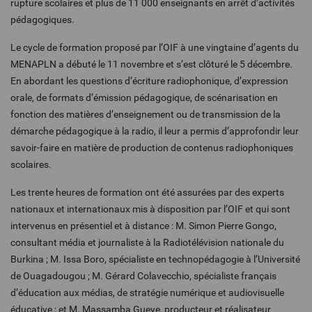
rupture scolaires et plus de 11 000 enseignants en arrêt d’activités
pédagogiques.
Le cycle de formation proposé par l’OIF à une vingtaine d’agents du
MENAPLN a débuté le 11 novembre et s’est clôturé le 5 décembre.
En abordant les questions d’écriture radiophonique, d’expression
orale, de formats d’émission pédagogique, de scénarisation en
fonction des matières d’enseignement ou de transmission de la
démarche pédagogique à la radio, il leur a permis d’approfondir leur
savoir-faire en matière de production de contenus radiophoniques
scolaires.
Les trente heures de formation ont été assurées par des experts
nationaux et internationaux mis à disposition par l’OIF et qui sont
intervenus en présentiel et à distance : M. Simon Pierre Gongo,
consultant média et journaliste à la Radiotélévision nationale du
Burkina ; M. Issa Boro, spécialiste en technopédagogie à l’Université
de Ouagadougou ; M. Gérard Colavecchio, spécialiste français
d’éducation aux médias, de stratégie numérique et audiovisuelle
éducative ; et M. Massamba Gueye, producteur et réalisateur