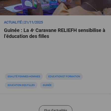
ACTUALITÉ | 21/11/2025
Guinée : La 4ᵉ Caravane RELIEFH sensibilise à
l’éducation des filles
EGALITÉ FEMMES-HOMMES
EDUCATION ET FORMATION
EDUCATION DES FILLES
GUINÉE
Plus d'actualités