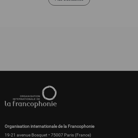
Pied
de
page
fr
Organisation internationale de la Francophonie
19-21 avenue Bosquet • 75007 Paris (France)