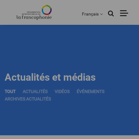
Menu
Aller
au
Français
contenu
principal
Actualités et médias
TOUT
ACTUALITÉS
VIDÉOS
ÉVÉNEMENTS
ARCHIVES ACTUALITÉS