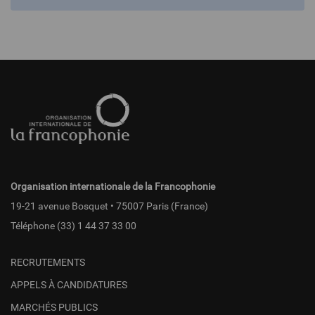
Pied
de
page
fr
Organisation internationale de la Francophonie
19-21 avenue Bosquet • 75007 Paris (France)
Téléphone
(33) 1 44 37 33 00
RECRUTEMENTS
APPELS À CANDIDATURES
MARCHÉS PUBLICS