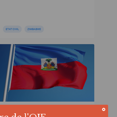
ETAT CIVIL
ZIMBABWE
ACTUALITÉ | 31/07/2026