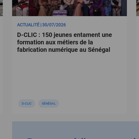
ACTUALITÉ | 30/07/2026
D-CLIC : 150 jeunes entament une
formation aux métiers de la
fabrication numérique au Sénégal
D-CLIC
SÉNÉGAL
…