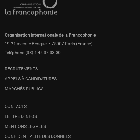
page
fr
Organisation internationale de la Francophonie
19-21 avenue Bosquet • 75007 Paris (France)
Téléphone
(33) 1 44 37 33 00
RECRUTEMENTS
APPELS À CANDIDATURES
MARCHÉS PUBLICS
CONTACTS
LETTRE D'INFOS
MENTIONS LÉGALES
CONFIDENTIALITÉ DES DONNÉES