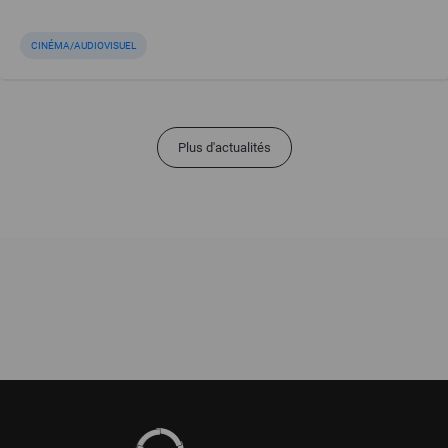
CINÉMA/AUDIOVISUEL
Plus d'actualités
Pied
de