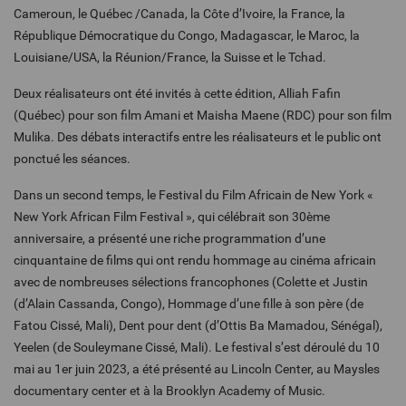
Cameroun, le Québec /Canada, la Côte d’Ivoire, la France, la
République Démocratique du Congo, Madagascar, le Maroc, la
Louisiane/USA, la Réunion/France, la Suisse et le Tchad.
Deux réalisateurs ont été invités à cette édition, Alliah Fafin
(Québec) pour son film Amani et Maisha Maene (RDC) pour son film
Mulika. Des débats interactifs entre les réalisateurs et le public ont
ponctué les séances.
Dans un second temps, le Festival du Film Africain de New York «
New York African Film Festival », qui célébrait son 30ème
anniversaire, a présenté une riche programmation d’une
cinquantaine de films qui ont rendu hommage au cinéma africain
avec de nombreuses sélections francophones (Colette et Justin
(d’Alain Cassanda, Congo), Hommage d’une fille à son père (de
Fatou Cissé, Mali), Dent pour dent (d’Ottis Ba Mamadou, Sénégal),
Yeelen (de Souleymane Cissé, Mali). Le festival s’est déroulé du 10
mai au 1er juin 2023, a été présenté au Lincoln Center, au Maysles
documentary center et à la Brooklyn Academy of Music.