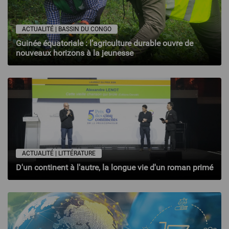
ACTUALITÉ | BASSIN DU CONGO
Guinée équatoriale : l’agriculture durable ouvre de
nouveaux horizons à la jeunesse
ACTUALITÉ | LITTÉRATURE
D'un continent à l'autre, la longue vie d'un roman primé