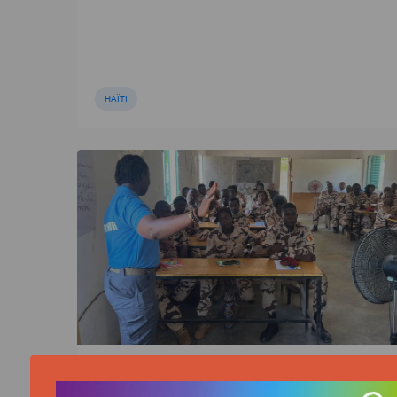
HAÏTI
ACTUALITÉ | 17/06/2026