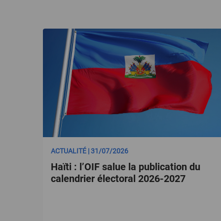
ACTUALITÉ | 31/07/2026
Haïti : l’OIF salue la publication du
calendrier électoral 2026-2027