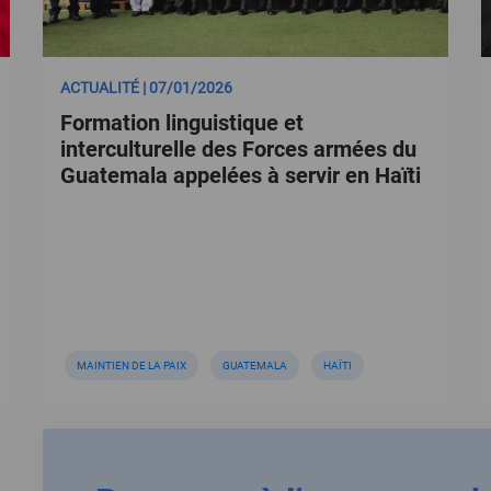
ACTUALITÉ | 07/01/2026
Formation linguistique et
interculturelle des Forces armées du
Guatemala appelées à servir en Haïti
MAINTIEN DE LA PAIX
GUATEMALA
HAÏTI