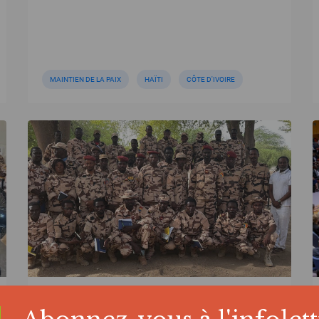
MAINTIEN DE LA PAIX
HAÏTI
CÔTE D'IVOIRE
ACTUALITÉ | 03/06/2026