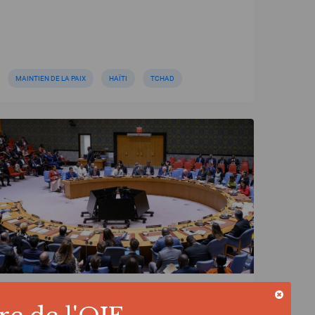
MAINTIEN DE LA PAIX
HAÏTI
TCHAD
ACTUALITÉ | 24/04/2026