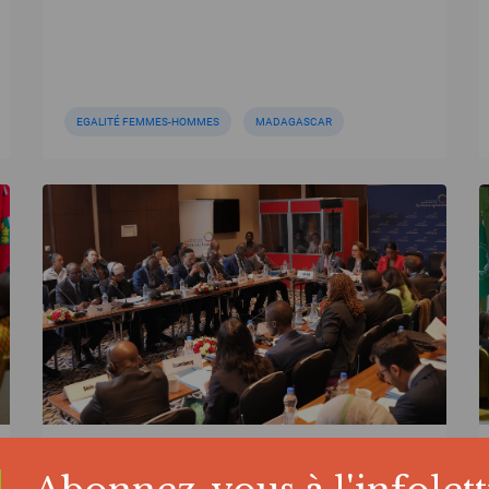
EGALITÉ FEMMES-HOMMES
MADAGASCAR
ACTUALITÉ | 03/11/2025