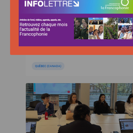
Montréal : 1er Forum économique de
la Francophonie des Amériques
QUÉBEC (CANADA)