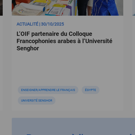
ACTUALITÉ | 30/10/2025
L’OIF partenaire du Colloque
Francophonies arabes à l’Université
Senghor
ENSEIGNER/APPRENDRE LE FRANÇAIS
ÉGYPTE
UNIVERSITÉ SENGHOR
ge
Page