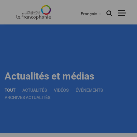
Menu
Aller
au
Français
contenu
principal
Actualités et médias
TOUT
ACTUALITÉS
VIDÉOS
ÉVÉNEMENTS
ARCHIVES ACTUALITÉS