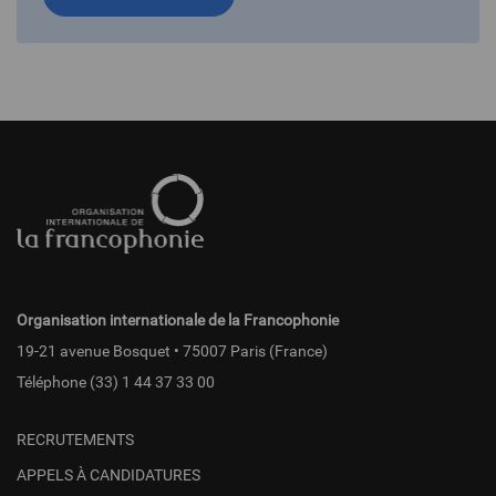
Pied
de
page
fr
Organisation internationale de la Francophonie
19-21 avenue Bosquet • 75007 Paris (France)
Téléphone
(33) 1 44 37 33 00
RECRUTEMENTS
APPELS À CANDIDATURES