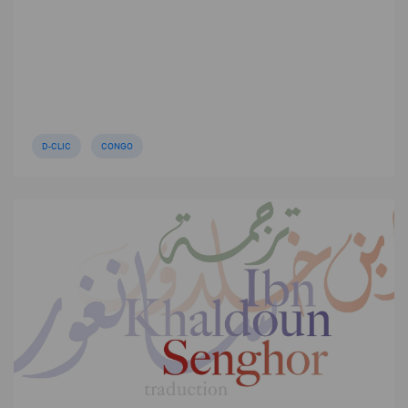
D-CLIC
CONGO