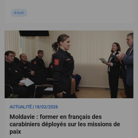
D-CLIC
ACTUALITÉ | 18/02/2026
Moldavie : former en français des
carabiniers déployés sur les missions de
paix